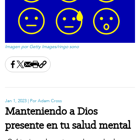
Imagen por Getty Images/ringo sono
Share this on Facebook
Share this on X
Share this by email
Print this page
Copy the page address
Jan 1, 2023
| Por Adam Cross
Manteniendo a Dios
presente en tu salud mental