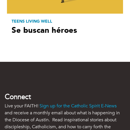
TEENS LIVING WELL
Se buscan héroes
Connect
Live your FAITH!
Sign up for the Catholic Spirit E-News
and receive a monthly email about what is happening in
the Diocese of Austin. Read inspirational stories about
discipleship, Catholicism, and how to carry forth the