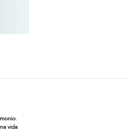
imonio.
na vida