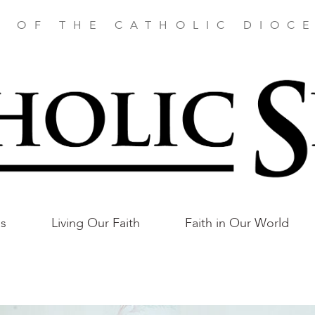
E OF THE CATHOLIC DIOCE
as
Living Our Faith
Faith in Our World