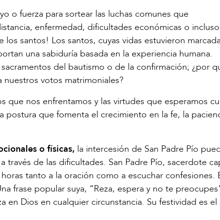
yo o fuerza para sortear las luchas comunes que
stancia, enfermedad, dificultades económicas o incluso
e los santos! Los santos, cuyas vidas estuvieron marcada
 aportan una sabiduría basada en la experiencia humana.
 sacramentos del bautismo o de la confirmación; ¿por q
 a nuestros votos matrimoniales?
a los que nos enfrentamos y las virtudes que esperamos cul
ostura que fomenta el crecimiento en la fe, la pacienci
cionales o físicas,
la intercesión de San Padre Pío pue
 a través de las dificultades. San Padre Pío, sacerdote c
s horas tanto a la oración como a escuchar confesiones. 
a frase popular suya, “Reza, espera y no te preocupes
 en Dios en cualquier circunstancia. Su festividad es el