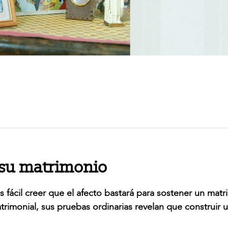
 su matrimonio
 fácil creer que el afecto bastará para sostener un matr
rimonial, sus pruebas ordinarias revelan que construir u