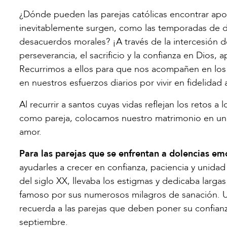
¿Dónde pueden las parejas católicas encontrar apo
inevitablemente surgen, como las temporadas de di
desacuerdos morales? ¡A través de la intercesión d
perseverancia, el sacrificio y la confianza en Dios,
Recurrimos a ellos para que nos acompañen en los
en nuestros esfuerzos diarios por vivir en fidelidad
Al recurrir a santos cuyas vidas reflejan los retos 
como pareja, colocamos nuestro matrimonio en una p
amor.
Para las parejas que se enfrentan a dolencias emo
ayudarles a crecer en confianza, paciencia y unidad
del siglo XX, llevaba los estigmas y dedicaba larga
famoso por sus numerosos milagros de sanación. Un
recuerda a las parejas que deben poner su confianza
septiembre.