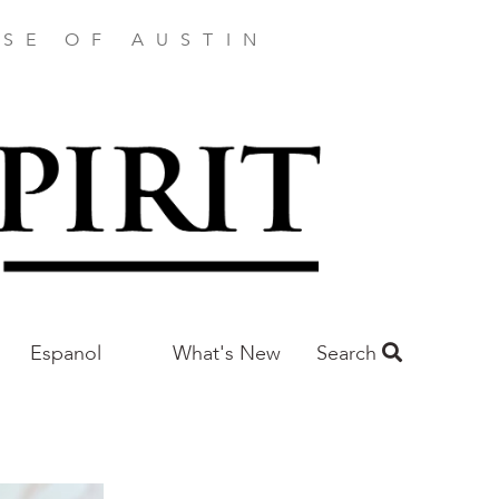
SE OF AUSTIN
Espanol
What's New
Search