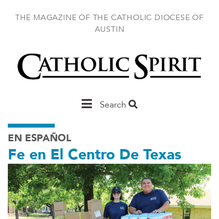
Skip
to
THE MAGAZINE OF THE CATHOLIC DIOCESE OF
main
AUSTIN
content
Main
Search
Austin
EN ESPAÑOL
Fe en El Centro De Texas