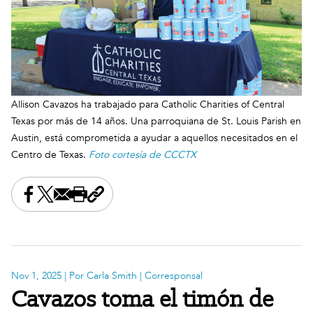
Allison Cavazos ha trabajado para Catholic Charities of Central
Texas por más de 14 años. Una parroquiana de St. Louis Parish en
Austin, está comprometida a ayudar a aquellos necesitados en el
Centro de Texas.
Foto cortesía de CCCTX
Share this on Facebook
Share this on X
Share this by email
Print this page
Copy the page address
Nov 1, 2025
| Por Carla Smith | Corresponsal
Cavazos toma el timón de