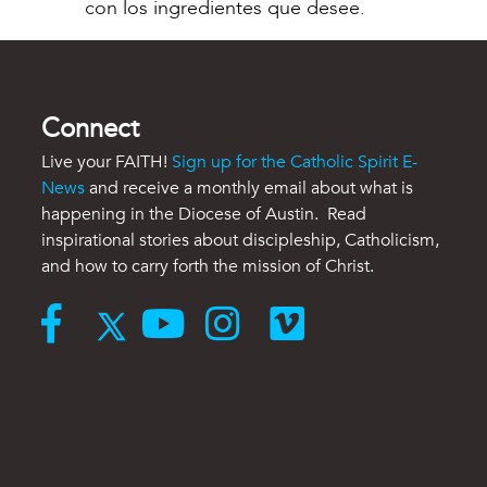
con los ingredientes que desee.
Connect
Live your FAITH!
Sign up for the Catholic Spirit E-
News
and receive a monthly email about what is
happening in the Diocese of Austin. Read
inspirational stories about discipleship, Catholicism,
and how to carry forth the mission of Christ.