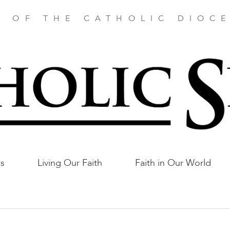
E OF THE CATHOLIC DIOCE
as
Living Our Faith
Faith in Our World