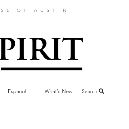
SE OF AUSTIN
Espanol
What's New
Search