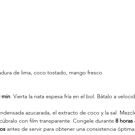
ladura de lima, coco tostado, mango fresco
 min
. Vierta la nata espesa fría en el bol. Bátalo a velo
ndensada azucarada, el extracto de coco y la sal. Mezcl
, cúbralo con film transparente. Congele durante
8 horas
tos
antes de servir para obtener una consistencia óptima.