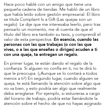
Hace poco hablé con un amigo que tiene una
pequeña cadena de tiendas. Me habló de un libro
que había leído sobre gestión empresarial. El libro
se titula Complaint Is a Gift (Las quejas son un
regalo). Le dije que me interesaba leerlo, pero tras
pensarlo un momento, me di cuenta de que el
título del libro era también su tesis, y comprendí el
valor de esta perspectiva.
En esencia, cuando las
personas con las que trabajas (o con las que
vives, o a las que enseñas o diriges) acuden a ti
con una queja, te entregan un regalo.
En primer lugar, te están dando el regalo de la
confianza. Si alguien no confía en ti, no te dirá lo
que le preocupa. (¡Aunque se lo contará a todos
menos a ti!) En segundo lugar, cuando alguien se
queja, te está llamando la atención sobre algo que
no va bien; y esto podría ser algo que realmente
deba arreglarse. Por ejemplo, si estuvieras a cargo
del horario de trabajo, podría estar llamándote la
atención sobre el hecho de que no hayas asignado