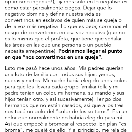
optimismo ingenuo!), fijarnos solo en lo negativo es
como estar parcialmente ciegos. Dejar que lo
negativo domine y defina nuestra vida es
convertirnos en esclavos de quien más se queja o
de la voz más negativa. Lo que es peor, corremos el
riesgo de convertirnos en esa voz negativa (que no
es lo mismo que el profeta, que tiene que señalar
las áreas en las que una persona o un pueblo
necesita arrepentirse).
Podríamos llegar al punto
en que “nos convertimos en una queja”.
Esto me pasó hace unos años. Mis padres querían
una foto de familia con todos sus hijos, yernos,
nueras y nietos. Mi madre había elegido unos polos
para que los llevara cada grupo familiar (ella y mi
padre tenían un color, mi hermana, su marido y sus
hijos tenían otro, y así sucesivamente). Tengo dos
hermanos que no están casados, así que a los tres
nos tocó un polo del “color de los solteros”. Era un
color que normalmente no habría elegido para mí.
Así que empecé a bromear al respecto. En plan “es
broma”, me quejé de ello. Y al principio, me reía de