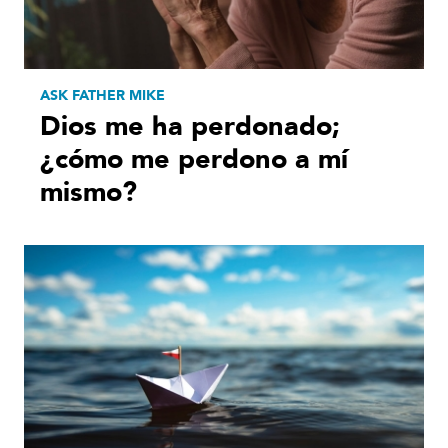
ASK FATHER MIKE
Dios me ha perdonado;
¿cómo me perdono a mí
mismo?