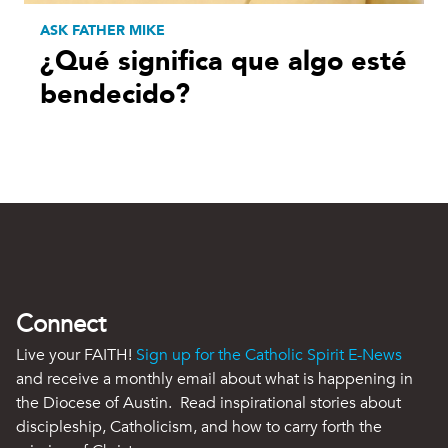
ASK FATHER MIKE
¿Qué significa que algo esté
bendecido?
Connect
Live your FAITH!
Sign up for the Catholic Spirit E-News
and receive a monthly email about what is happening in
the Diocese of Austin. Read inspirational stories about
discipleship, Catholicism, and how to carry forth the