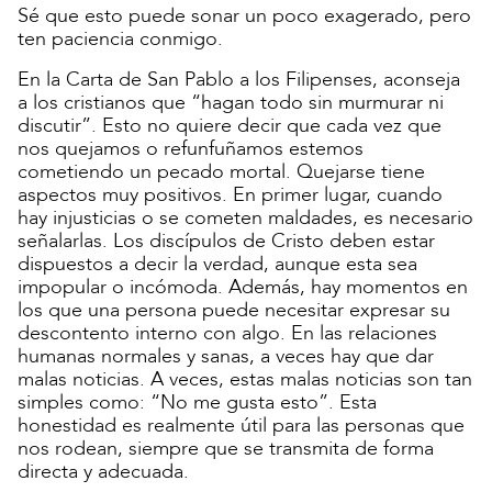
Sé que esto puede sonar un poco exagerado, pero
ten paciencia conmigo.
En la Carta de San Pablo a los Filipenses, aconseja
a los cristianos que “hagan todo sin murmurar ni
discutir”. Esto no quiere decir que cada vez que
nos quejamos o refunfuñamos estemos
cometiendo un pecado mortal. Quejarse tiene
aspectos muy positivos. En primer lugar, cuando
hay injusticias o se cometen maldades, es necesario
señalarlas. Los discípulos de Cristo deben estar
dispuestos a decir la verdad, aunque esta sea
impopular o incómoda. Además, hay momentos en
los que una persona puede necesitar expresar su
descontento interno con algo. En las relaciones
humanas normales y sanas, a veces hay que dar
malas noticias. A veces, estas malas noticias son tan
simples como: “No me gusta esto”. Esta
honestidad es realmente útil para las personas que
nos rodean, siempre que se transmita de forma
directa y adecuada.