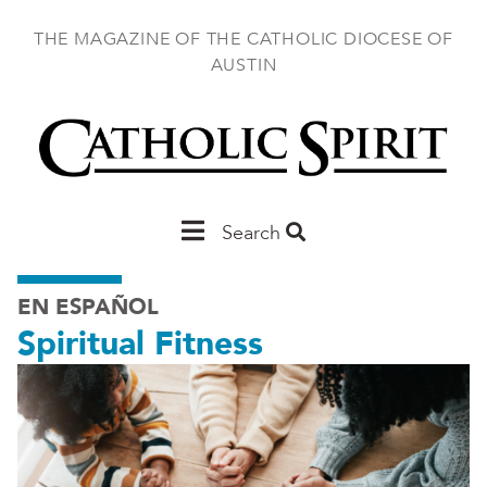
Skip
to
THE MAGAZINE OF THE CATHOLIC DIOCESE OF
main
AUSTIN
content
Main
Search
Austin
EN ESPAÑOL
Spiritual Fitness