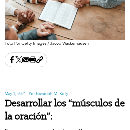
Foto Por Getty Images / Jacob Wackerhausen
Share this on Facebook
Share this on X
Share this by email
Print this page
Copy the page address
May 1, 2024
| Por Elizabeth M. Kelly
Desarrollar los “músculos de
la oración”: