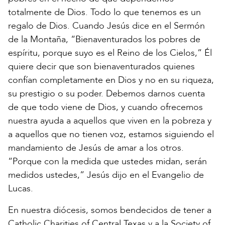
totalmente de Dios. Todo lo que tenemos es un
regalo de Dios. Cuando Jesús dice en el Sermón
de la Montaña, “Bienaventurados los pobres de
espíritu, porque suyo es el Reino de los Cielos,” Él
quiere decir que son bienaventurados quienes
confían completamente en Dios y no en su riqueza,
su prestigio o su poder. Debemos darnos cuenta
de que todo viene de Dios, y cuando ofrecemos
nuestra ayuda a aquellos que viven en la pobreza y
a aquellos que no tienen voz, estamos siguiendo el
mandamiento de Jesús de amar a los otros.
“Porque con la medida que ustedes midan, serán
medidos ustedes,” Jesús dijo en el Evangelio de
Lucas.
En nuestra diócesis, somos bendecidos de tener a
Catholic Charities of Central Texas y a la Society of