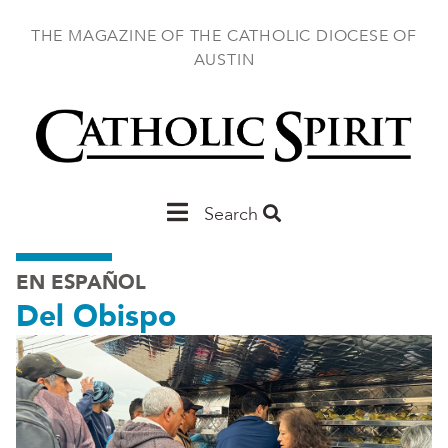
Skip
to
THE MAGAZINE OF THE CATHOLIC DIOCESE OF
main
AUSTIN
content
Main
Search
Austin
EN ESPAÑOL
Del Obispo